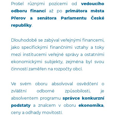
Prošel různými pozicemi od
vedoucího
odboru financí
až po
primátora města
Přerov a senátora Parlamentu České
republiky
.
Dlouhodobě se zabýval veřejnými financemi,
jako specifickými finančními vztahy a toky
mezi institucemi veřejné správy a ostatními
ekonomickými subjekty, zejména byl svou
činností zaměřen na rozpočty obcí.
Ve svém oboru absolvoval osvědčení o
zvláštní odborné způsobilosti, je
absolventem programu
správce konkurzní
podstaty
a znalcem v oboru
ekonomika
,
ceny a odhady movitostí.