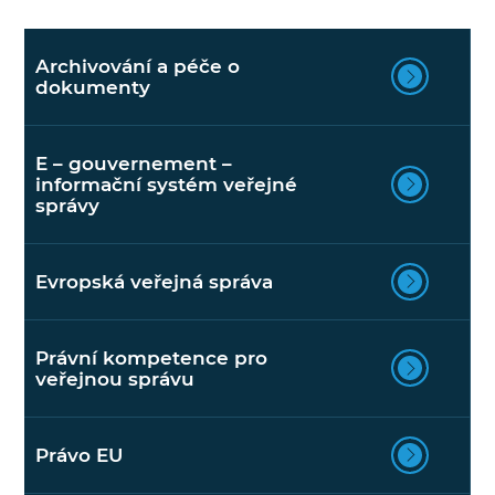
Archivování a péče o
dokumenty
E – gouvernement –
informační systém veřejné
správy
Evropská veřejná správa
Právní kompetence pro
veřejnou správu
Právo EU