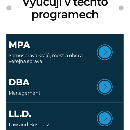
Vyučuji v těchto
programech
MPA
Samospráva krajů, měst a obcí a
veřejná správa
DBA
Management
LL.D.
Law and Business