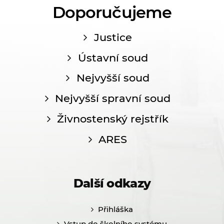
Doporučujeme
Justice
Ústavní soud
Nejvyšší soud
Nejvyšší spravní soud
Živnostenský rejstřík
ARES
Další odkazy
Přihláška
Vstup do školního systému