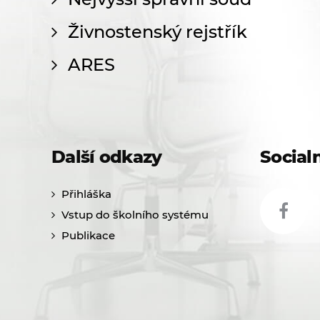
Živnostenský rejstřík
ARES
Další odkazy
Socialn
Přihláška
Vstup do školního systému
Publikace