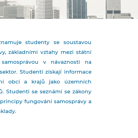
znamuje studenty se soustavou
vy, základními vztahy mezi státní
 samosprávou v návaznosti na
ektor. Studenti získají informace
ní obcí a krajů jako územních
. Studenti se seznámí se zákony
, principy fungování samosprávy a
klady.