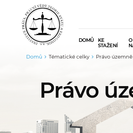
DOMŮ
KE
O
STAŽENÍ
N
Domů
Tématické celky
Právo územně
Právo ú