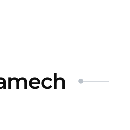
ramech