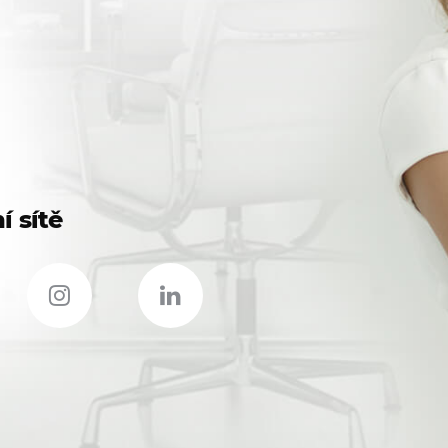
í sítě