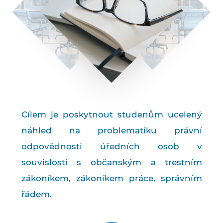
Cílem je poskytnout studenům ucelený
náhled na problematiku právní
odpovědnosti úředních osob v
souvislosti s občanským a trestním
zákoníkem, zákoníkem práce, správním
řádem.