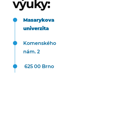
výuky:
Masarykova
univerzita
Komenského
nám. 2
625 00 Brno