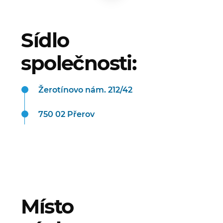
Sídlo
společnosti:
Žerotínovo nám. 212/42
750 02 Přerov
Místo