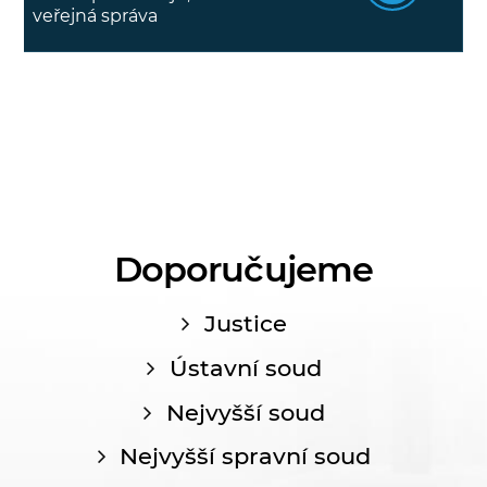
veřejná správa
Doporučujeme
Justice
Ústavní soud
Nejvyšší soud
Nejvyšší spravní soud