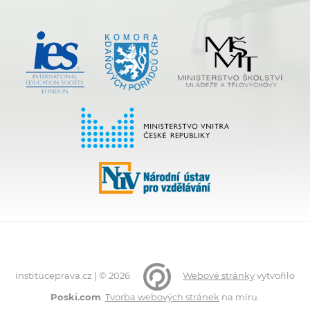
instituceprava.cz | © 2026
Webové stránky
vytvořilo
Poski.com
.
Tvorba webových stránek
na míru.