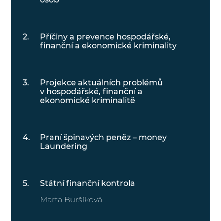
Příčiny a prevence hospodářské,
finanční a ekonomické kriminality
Projekce aktuálních problémů
v hospodářské, finanční a
ekonomické kriminalitě
Praní špinavých peněz – money
Laundering
Státní finanční kontrola
Marta Buršíková