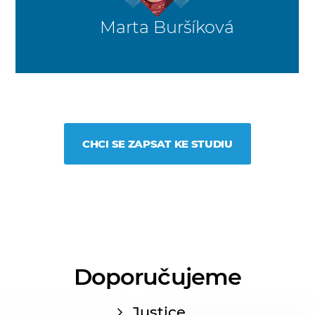
Marta Buršíková
CHCI SE ZAPSAT KE STUDIU
Doporučujeme
Justice