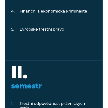
Finanční a ekonomická kriminalita
Evropské trestní právo
II.
semestr
Trestní odpovědnost právnických
osob