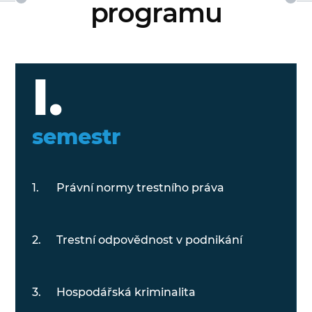
programu
I.
semestr
Právní normy trestního práva
Trestní odpovědnost v podnikání
Hospodářská kriminalita