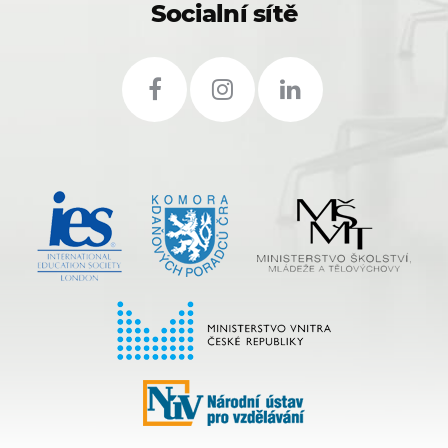
Socialní sítě