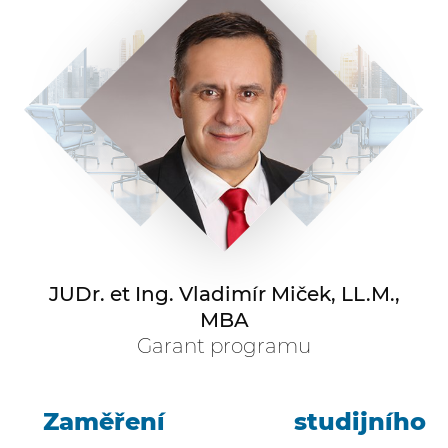
JUDr. et Ing. Vladimír Miček, LL.M.,
MBA
Garant programu
Zaměření studijního