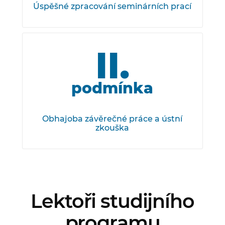
Úspěšné zpracování seminárních prací
II.
podmínka
Obhajoba závěrečné práce a ústní
zkouška
Lektoři studijního
programu