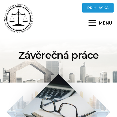
PŘIHLÁŠKA
MENU
Závěrečná práce