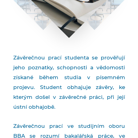
Závěrečnou prací studenta se prověřují
jeho poznatky, schopnosti a vědomosti
získané během studia v písemném
projevu. Student obhajuje závěry, ke
kterým došel v závěrečné práci, při její
ústní obhajobě.
Závěrečnou prací ve studijním oboru
BBA se rozumí bakalářská práce, ve