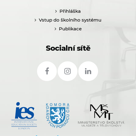
Přihláška
Vstup do školního systému
Publikace
Socialní sítě