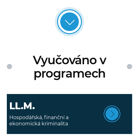
Vyučováno v
programech
LL.M.
Hospodářská, finanční a
ekonomická kriminalita