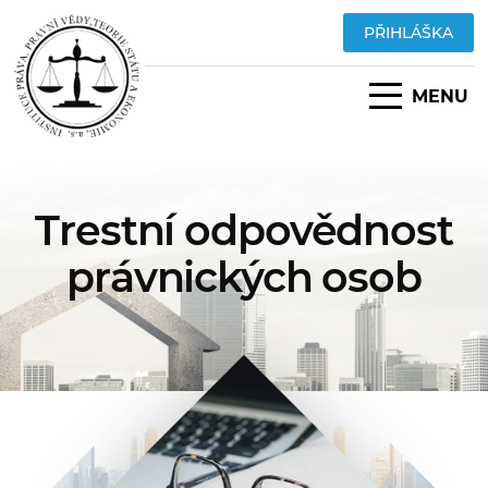
PŘIHLÁŠKA
MENU
Trestní odpovědnost
právnických osob