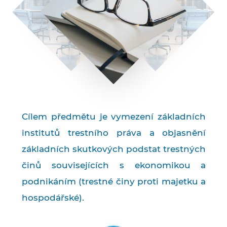
Cílem předmětu je vymezení základních
institutů trestního práva a objasnění
základních skutkových podstat trestných
činů souvisejících s ekonomikou a
podnikáním (trestné činy proti majetku a
hospodářské).