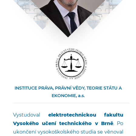
INSTITUCE PRÁVA, PRÁVNÍ VĚDY, TEORIE STÁTU A
EKONOMIE, a.s.
Vystudoval
elektrotechnickou fakultu
Vysokého učení technického v Brně
. Po
ukončení vysokoškolského studia se věnoval