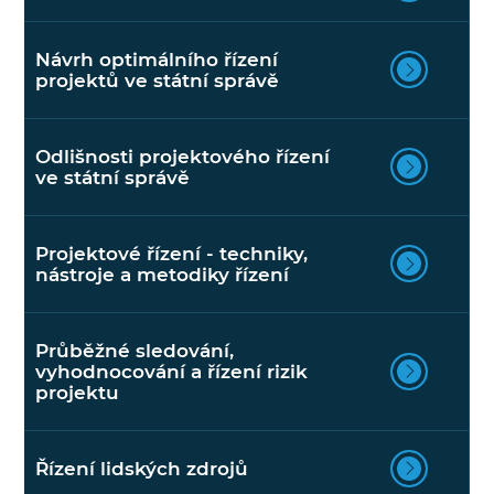
Návrh optimálního řízení
projektů ve státní správě
Odlišnosti projektového řízení
ve státní správě
Projektové řízení - techniky,
nástroje a metodiky řízení
Průběžné sledování,
vyhodnocování a řízení rizik
projektu
Řízení lidských zdrojů