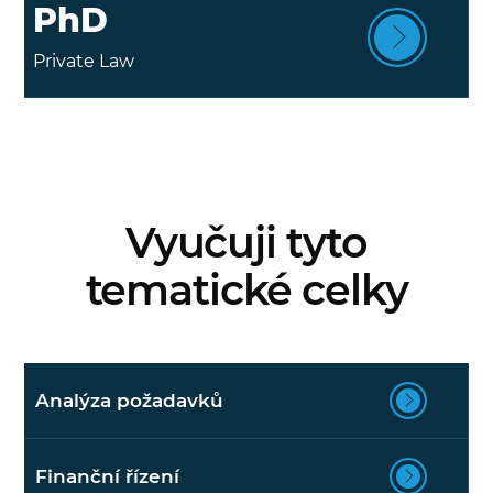
PhD
Private Law
Vyučuji tyto
tematické celky
Analýza požadavků
Finanční řízení