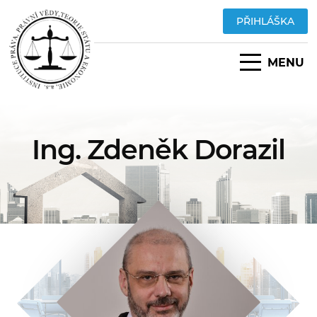
PŘIHLÁŠKA
MENU
Ing. Zdeněk Dorazil