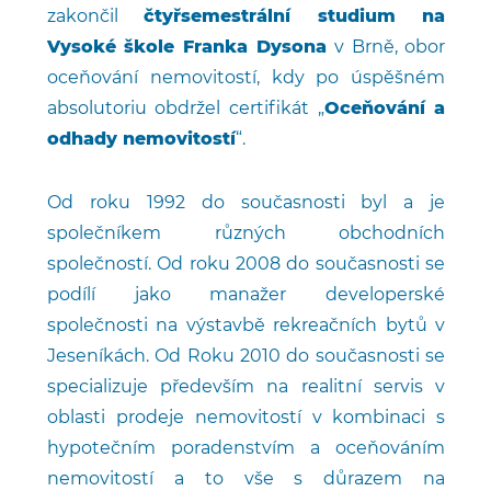
zakončil
čtyřsemestrální studium na
Vysoké škole Franka Dysona
v Brně, obor
oceňování nemovitostí, kdy po úspěšném
absolutoriu obdržel certifikát „
Oceňování a
odhady nemovitostí
“.
Od roku 1992 do současnosti byl a je
společníkem různých obchodních
společností. Od roku 2008 do současnosti se
podílí jako manažer developerské
společnosti na výstavbě rekreačních bytů v
Jeseníkách. Od Roku 2010 do současnosti se
specializuje především na realitní servis v
oblasti prodeje nemovitostí v kombinaci s
hypotečním poradenstvím a oceňováním
nemovitostí a to vše s důrazem na