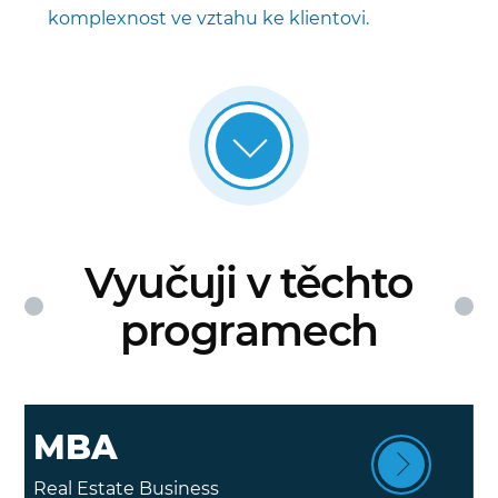
komplexnost ve vztahu ke klientovi.
Vyučuji v těchto
programech
MBA
Real Estate Business