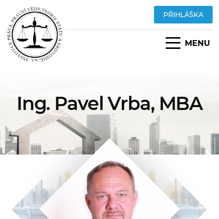
PŘIHLÁŠKA
MENU
Ing. Pavel Vrba, MBA