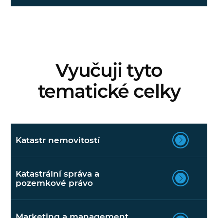
Vyučuji tyto
tematické celky
Katastr nemovitostí
Katastrální správa a
pozemkové právo
Marketing a management