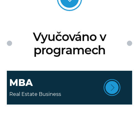
Vyučováno v
programech
MBA
Real Estate Business