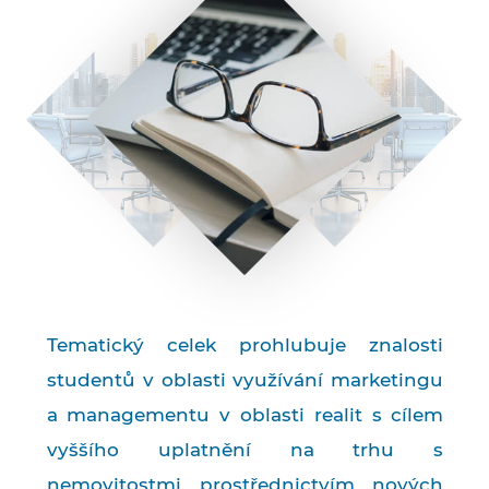
Tematický celek prohlubuje znalosti
studentů v oblasti využívání marketingu
a managementu v oblasti realit s cílem
vyššího uplatnění na trhu s
nemovitostmi prostřednictvím nových