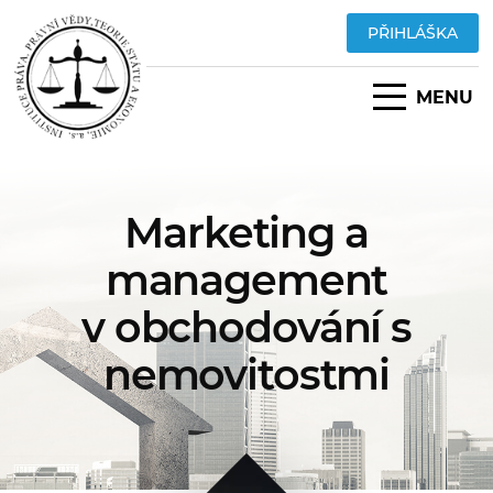
PŘIHLÁŠKA
MENU
Marketing a
management
v obchodování s
nemovitostmi