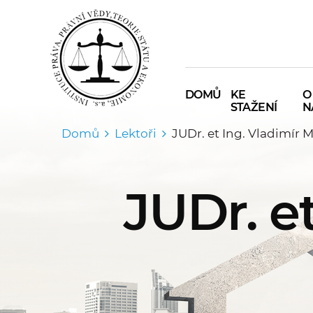
DOMŮ
KE
O
STAŽENÍ
N
Domů
Lektoři
JUDr. et Ing. Vladimír 
JUDr. e