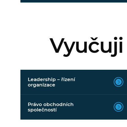
Vyučuji
Leadership – řízení
organizace
Právo obchodních
společností