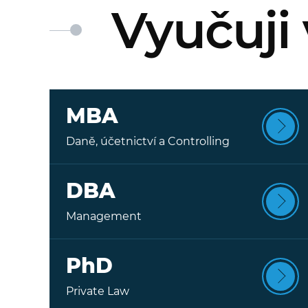
Vyučuji
MBA
Daně, účetnictví a Controlling
DBA
Management
PhD
Private Law