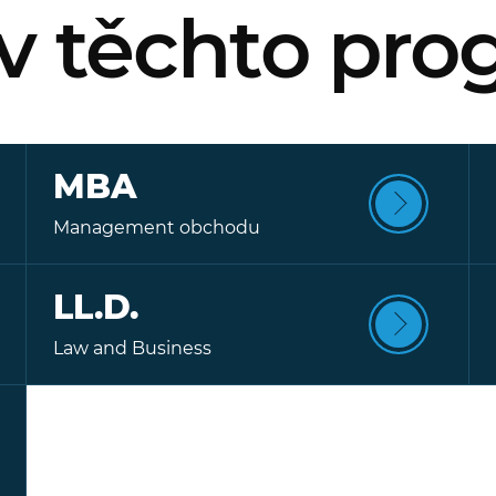
 v těchto pr
MBA
Management obchodu
LL.D.
Law and Business