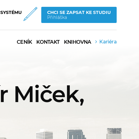
 SYSTÉMU
CHCI SE ZAPSAT KE STUDIU
Přihláška
Kariéra
CENÍK
KONTAKT
KNIHOVNA
r Miček,