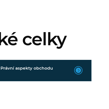
ké celky
Právní aspekty obchodu