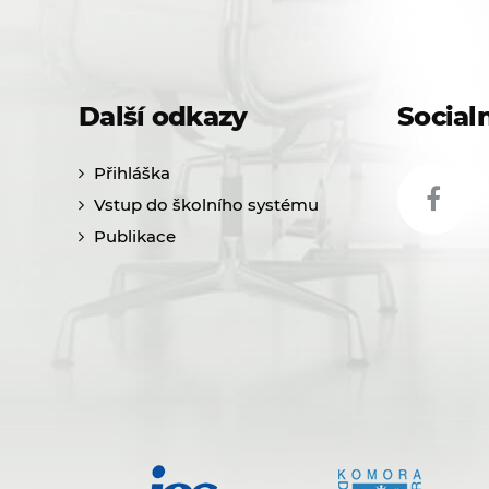
Další odkazy
Socialn
Přihláška
Vstup do školního systému
Publikace