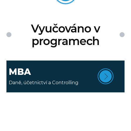
Vyučováno v
programech
MBA
Daně, účetnictví a Controlling