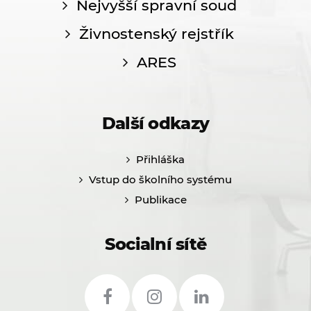
Nejvyšší spravní soud
Živnostenský rejstřík
ARES
Další odkazy
Přihláška
Vstup do školního systému
Publikace
Socialní sítě