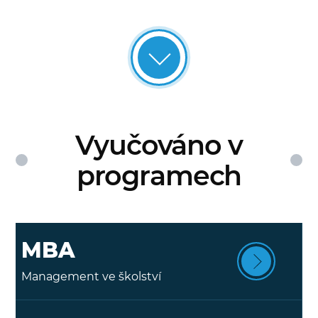
Vyučováno v
programech
MBA
Management ve školství