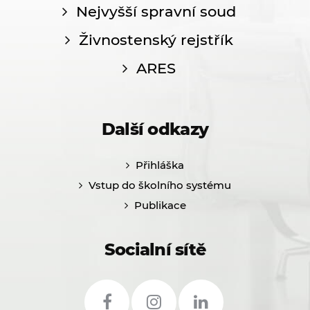
Nejvyšší spravní soud
Živnostenský rejstřík
ARES
Další odkazy
Přihláška
Vstup do školního systému
Publikace
Socialní sítě