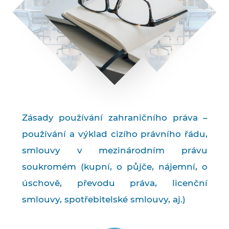
Zásady používání zahraničního práva –
používání a výklad cizího právního řádu,
smlouvy v mezinárodním právu
soukromém (kupní, o půjče, nájemní, o
úschově, převodu práva, licenční
smlouvy, spotřebitelské smlouvy, aj.)