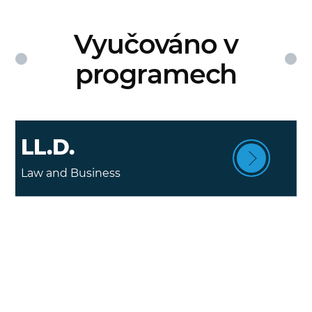
Vyučováno v
programech
LL.D.
Law and Business