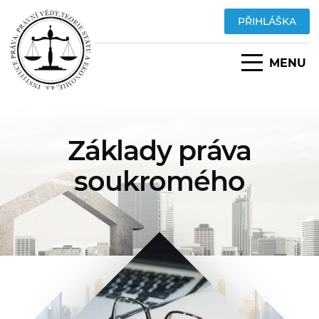
PŘIHLÁŠKA
MENU
Základy práva
soukromého