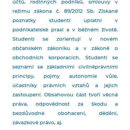
účtů, rodinných podniků, smlouvy v
režimu zákona č. 89/2012 Sb. Získané
poznatky studenti uplatní v
podnikatelské praxi a v běžném životě.
Studenti se zorientují v novém
občanském zákoníku a v zákoně o
obchodních korporacích. Studenti se
seznámí se základními civilněprávními
principy, pojmy autonomie vůle,
účastníky právních vztahů a jejich
zastoupení. Obsahovou část tvoří věcná
práva, odpovědnost za škodu a
bezdůvodné obohacení, dědění,
závazkové právo, aj.