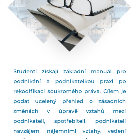
Studenti získají základní manuál pro
podnikání a podnikatelkou praxi po
rekodifikaci soukromého práva. Cílem je
podat ucelený přehled o zásadních
změnách v úpravě vztahů mezi
podnikateli, spotřebiteli, podnikateli
navzájem, nájemními vztahy, vedení