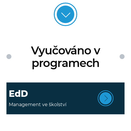
Vyučováno v
programech
EdD
Management ve školství