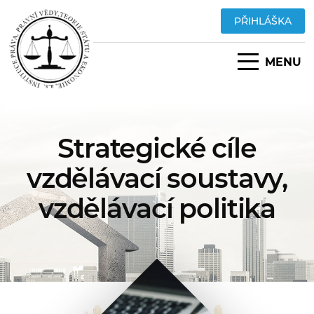
PŘIHLÁŠKA
MENU
Strategické cíle
vzdělávací soustavy,
vzdělávací politika