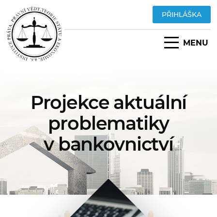
PŘIHLÁŠKA
MENU
Projekce aktuální
problematiky
v bankovnictví