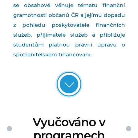
se obsahově věnuje tématu finanční
gramotnosti občanů ČR a jejímu dopadu
z pohledu poskytovatele finančních
služeb, přijímatele služeb a přibližuje
studentům platnou právní úpravu o
spotřebitelském financování.
Vyučováno v
programech