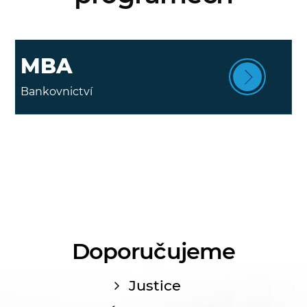
MBA
Bankovnictví
Doporučujeme
Justice