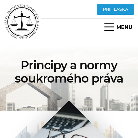
PŘIHLÁŠKA
MENU
Principy a normy
soukromého práva