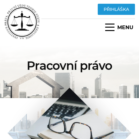
PŘIHLÁŠKA
MENU
Pracovní právo