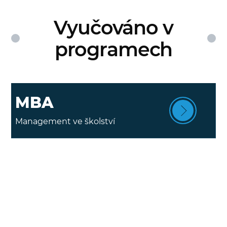
Vyučováno v
programech
MBA
Management ve školství