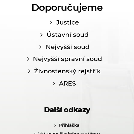
Doporučujeme
Justice
Ústavní soud
Nejvyšší soud
Nejvyšší spravní soud
Živnostenský rejstřík
ARES
Další odkazy
Přihláška
Vstup do školního systému