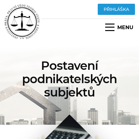
PŘIHLÁŠKA
MENU
Postavení
podnikatelských
subjektů