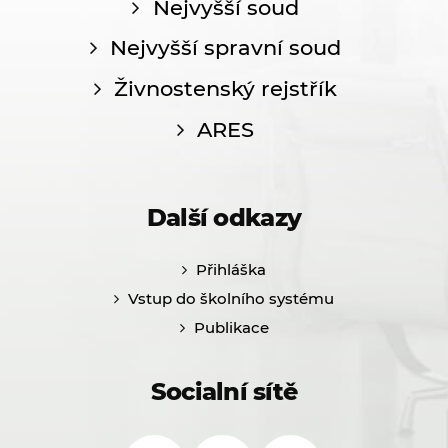
Nejvyšší soud
Nejvyšší spravní soud
Živnostenský rejstřík
ARES
Další odkazy
Přihláška
Vstup do školního systému
Publikace
Socialní sítě