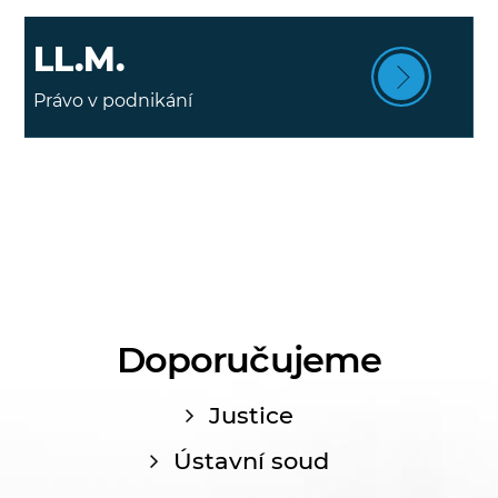
LL.M.
Právo v podnikání
Doporučujeme
Justice
Ústavní soud