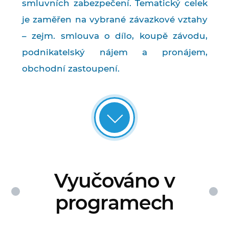
smluvních zabezpečení. Tematický celek
je zaměřen na vybrané závazkové vztahy
– zejm. smlouva o dílo, koupě závodu,
podnikatelský nájem a pronájem,
obchodní zastoupení.
Vyučováno v
programech