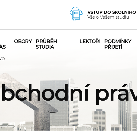
VSTUP DO ŠKOLNÍHO
Vše o Vašem studiu
OBORY
PRŮBĚH
LEKTOŘI
PODMÍNKY
ÁS
STUDIA
PŘIJETÍ
vo
bchodní prá