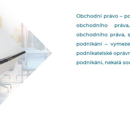
Obchodní právo – p
obchodního práva,
obchodního práva, s
podnikání – vymeze
podnikatelské oprávn
podnikání, nekalá so