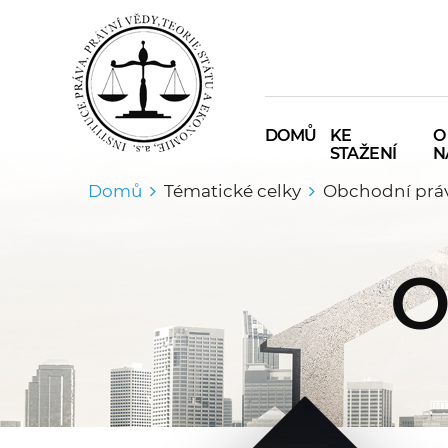
DOMŮ
KE
O
STAŽENÍ
N
Domů
Tématické celky
Obchodní prá
O