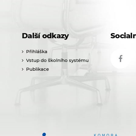
Další odkazy
Socialn
Přihláška
Vstup do školního systému
Publikace