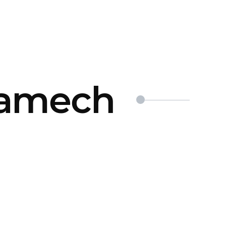
ramech