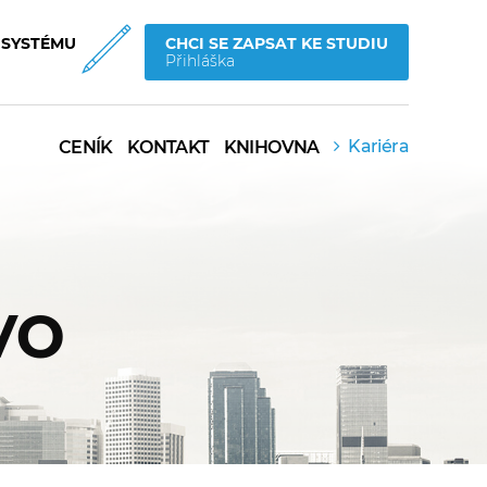
 SYSTÉMU
CHCI SE ZAPSAT KE STUDIU
Přihláška
Kariéra
CENÍK
KONTAKT
KNIHOVNA
vo