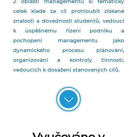
Z oblasti managementu si tematický
celek klade za cíl prohloubit získané
znalosti a dovednosti studentů, vedoucí
k úspěšnému řízení podniku a
pochopení managementu jako
dynamického procesu plánování,
organizování a kontroly činností,
vedoucích k dosažení stanovených cílů.
Vyučováno v