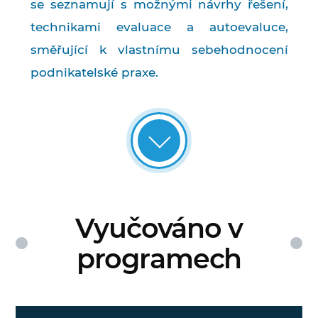
se seznamují s možnými návrhy řešení,
technikami evaluace a autoevaluce,
směřující k vlastnímu sebehodnocení
podnikatelské praxe.
Vyučováno v
programech