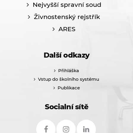
Nejvyšší spravní soud
Živnostenský rejstřík
ARES
Další odkazy
Přihláška
Vstup do školního systému
Publikace
Socialní sítě