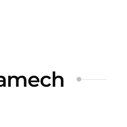
ramech