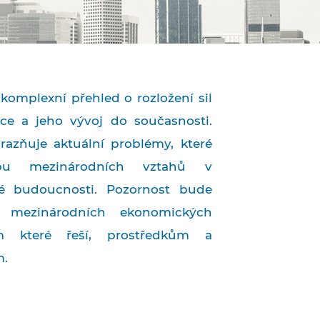
komplexní přehled o rozložení sil
ce a jeho vývoj do současnosti.
razňuje aktuální problémy, které
obu mezinárodních vztahů v
ké budoucnosti. Pozornost bude
 mezinárodních ekonomických
m které řeší, prostředkům a
m.