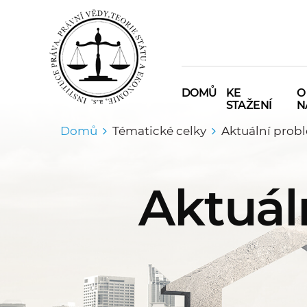
DOMŮ
KE
O
STAŽENÍ
N
Domů
Tématické celky
Aktuální prob
Aktuál