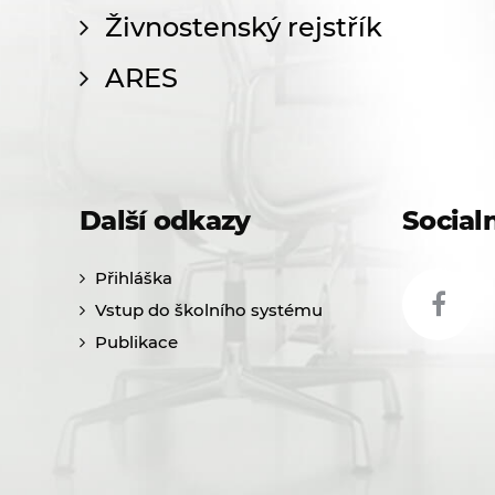
Živnostenský rejstřík
ARES
Další odkazy
Socialn
Přihláška
Vstup do školního systému
Publikace