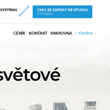
 SYSTÉMU
CHCI SE ZAPSAT KE STUDIU
Přihláška
Kariéra
CENÍK
KONTAKT
KNIHOVNA
světové