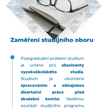
Zaměření studijního oboru
Postgraduální profesní studium
je určeno pro
absolventy
vysokoškolského studia
.
Studium je ukončeno
zpracováním a obhajobou
disertační práce před
zkušební komisí
. Nedílnou
součástí studijního programu