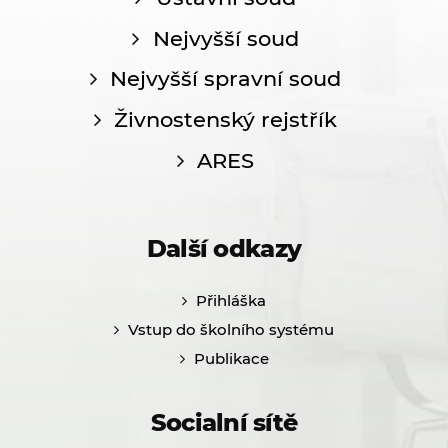
Nejvyšší soud
Nejvyšší spravní soud
Živnostenský rejstřík
ARES
Další odkazy
Přihláška
Vstup do školního systému
Publikace
Socialní sítě