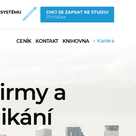
 SYSTÉMU
CHCI SE ZAPSAT KE STUDIU
Přihláška
Kariéra
CENÍK
KONTAKT
KNIHOVNA
firmy a
ikání