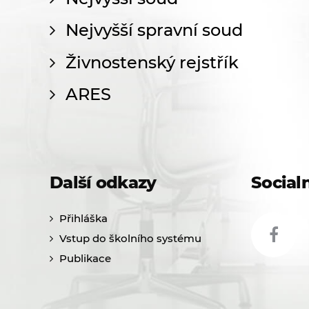
Nejvyšší spravní soud
Živnostenský rejstřík
ARES
Další odkazy
Socialn
Přihláška
Vstup do školního systému
Publikace