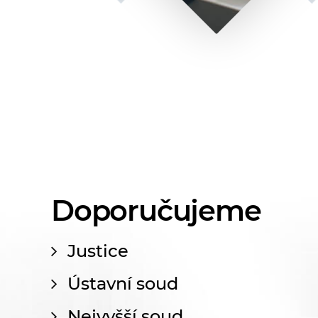
Doporučujeme
Justice
Ústavní soud
Nejvyšší soud