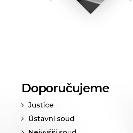
Doporučujeme
Justice
Ústavní soud
Nejvyšší soud