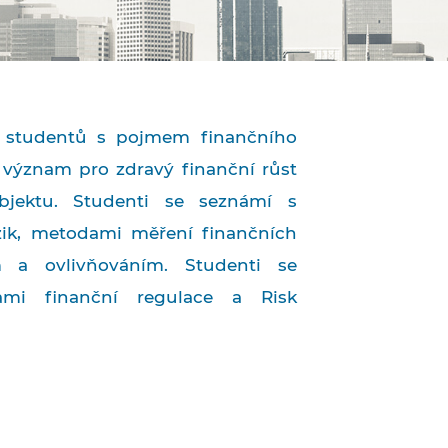
 studentů s pojmem finančního
a význam pro zdravý finanční růst
bjektu. Studenti se seznámí s
zik, metodami měření finančních
ním a ovlivňováním. Studenti se
mi finanční regulace a Risk