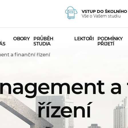
VSTUP DO ŠKOLNÍHO
Vše o Vašem studiu
OBORY
PRŮBĚH
LEKTOŘI
PODMÍNKY
ÁS
STUDIA
PŘIJETÍ
nt a finanční řízení
nagement a 
řízení