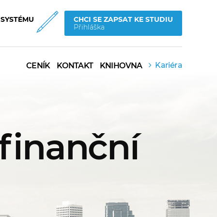
 SYSTÉMU
CHCI SE ZAPSAT KE STUDIU
Přihláška
Kariéra
CENÍK
KONTAKT
KNIHOVNA
finanční