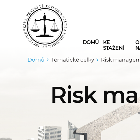
DOMŮ
KE
O
STAŽENÍ
N
Domů
Tématické celky
Risk manageme
Risk ma