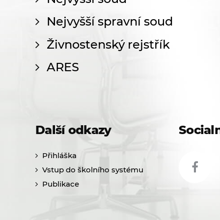
Nejvyšší spravní soud
Živnostenský rejstřík
ARES
Další odkazy
Socialn
Přihláška
Vstup do školního systému
Publikace