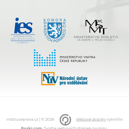
instituceprava.cz | © 2026
Webové stránky
vytvořilo
Poski.com
.
Tvorba webových stránek
na míru.