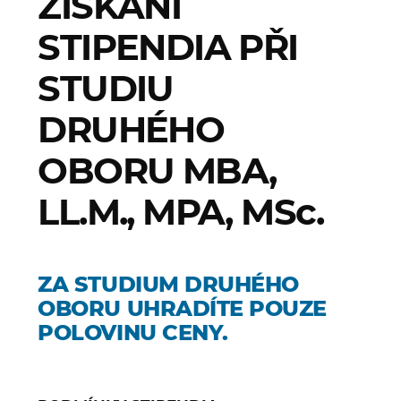
ZÍSKÁNÍ
STIPENDIA PŘI
STUDIU
DRUHÉHO
OBORU MBA,
LL.M., MPA, MSc.
ZA STUDIUM DRUHÉHO
OBORU UHRADÍTE POUZE
POLOVINU CENY.