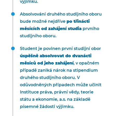
výjimku.
Absolvování druhého studijního oboru
bude možné nejdříve
po třinácti
měsících od zahájení studia
prvního
studijního oboru.
Student je povinen první studijní obor
úspěšně absolvovat do dvanácti
měsíců od jeho zahájení
, v opačném
případě zaniká nárok na stipendium
druhého studijního oboru. V
odůvodněných případech může učinit
Instituce práva, právní vědy, teorie
státu a ekonomie, a.s. na základě
písemné žádosti výjimku.