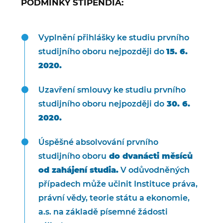
PODMÍNKY STIPENDIA:
Vyplnění přihlášky ke studiu prvního
studijního oboru nejpozději do
15. 6.
2020.
Uzavření smlouvy ke studiu prvního
studijního oboru nejpozději do
30. 6.
2020.
Úspěšné absolvování prvního
studijního oboru
do dvanácti měsíců
od zahájení studia.
V odůvodněných
případech může učinit Instituce práva,
právní vědy, teorie státu a ekonomie,
a.s. na základě písemné žádosti